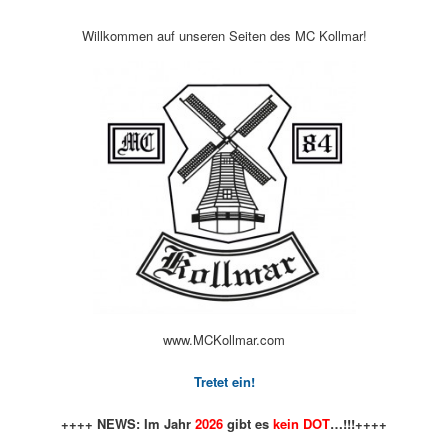
Willkommen auf unseren Seiten des MC Kollmar!
www.MCKollmar.com
Tretet ein!
++++ NEWS: Im Jahr
2026
gibt es
kein DOT
…!!!++++