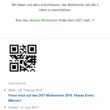
Wir haben und dazu entschlossen, das Mofarennen auf alle 2
Jahre zu beschränken.
Also das
nächste Mofarennen
findet dann
2027
statt..!!!
www.mckollmar.com
GÄSTEBUCH
Ralle
/
25. Februar 2019
Freue mich auf das DOT Mofarennen 2019. Klasse Event,
Männer!!
Doreen
/
2. Juni 2017